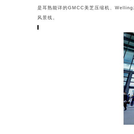
是耳熟能详的
GMCC
美芝压缩机、
Welling
风景线。