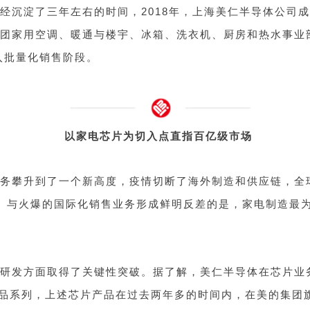
经沉淀了三年左右的时间，
2018
年，上海美仁半导体公司成
团家用空调、暖通与楼宇、冰箱、洗衣机、厨房和热水事业
入批量化销售阶段。
以家电芯片为切入点直指百亿级市场
务攀升到了一个新高度，疫情切断了海外制造和供应链，全
。与火爆的国际化销售业务形成鲜明反差的是，家电制造最
研发方面取得了关键性突破。据了解，美仁半导体在芯片业
品系列，上述芯片产品在过去两年多的时间内，在美的集团