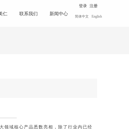
登录
注册
美仁
联系我们
新闻中心
简体中文
English
大领域核心产品悉数亮相，除了行业内已经