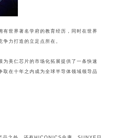
拥有世界著名学府的教育经历，同时在世界
竞争力打造的立足点所在。
模为美仁芯片的市场化拓展提供了一条快速
争取在十年之内成为全球半导体领域领导品
产品之外，还有
HICONICS
合康、
SUNYE
日