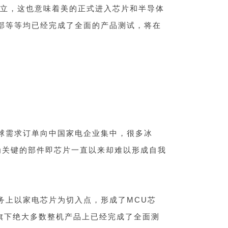
立，这也意味着美的正式进入芯片和半导体
部等等均已经完成了全面的产品测试，将在
球需求订单向中国家电企业集中，很多冰
为关键的部件即芯片一直以来却难以形成自我
务上以家电芯片为切入点，形成了
MCU
芯
旗下绝大多数整机产品上已经完成了全面测