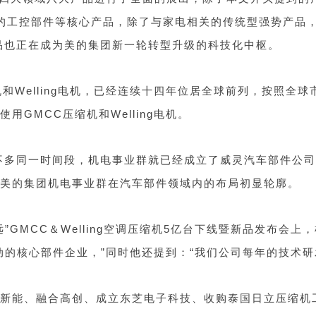
的工控部件等核心产品，除了与家电相关的传统型强势产品
品也正在成为美的集团新一轮转型升级的科技化中枢。
机和
Welling
电机，已经连续十四年位居全球前列，按照全球
使用
GMCC
压缩机和
Welling
电机。
不多同一时间段，机电事业群就已经成立了威灵汽车部件公司
美的集团机电事业群在汽车部件领域内的布局初显轮廓。
远
”GMCC
＆
Welling
空调压缩机
5
亿台下线暨新品发布会上，
动的核心部件企业，
”
同时他还提到：
“
我们公司每年的技术研
新能、融合高创、成立东芝电子科技、收购泰国日立压缩机