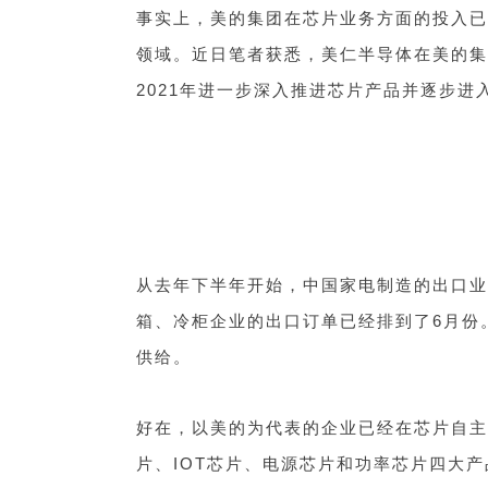
事实上，美的集团在芯片业务方面的投入已
领域。近日笔者获悉，美仁半导体在美的集
2021
年进一步深入推进芯片产品并逐步进
从去年下半年开始，中国家电制造的出口业
箱、冷柜企业的出口订单已经排到了
6
月份
供给。
好在，以美的为代表的企业已经在芯片自主
片、
IOT
芯片、电源芯片和功率芯片四大产