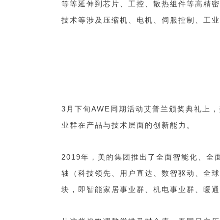
等等延伸到芯片、工控、散热组件等高精密
技术等涉及压缩机、电机、伺服控制、工业
3
月下旬
AWE
同期活动艾普兰颁奖典礼上，
业群在产品与技术层面的创新能力。
2019
年，美的集团推出了全面智能化、全
轴（科技领先、用户直达、数智驱动、全球
块，即智能家居事业群、机电事业群、暖通