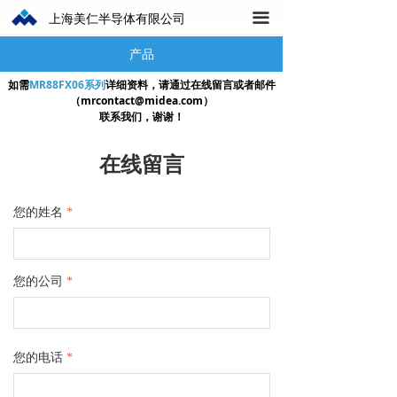
上海美仁半导体有限公司
끀
产品
如需
MR88FX06系列
详细资料，请通过在线留言或者邮件
（mrcontact@midea.com）
联系我们，谢谢！
在线留言
您的姓名
*
您的公司
*
您的电话
*